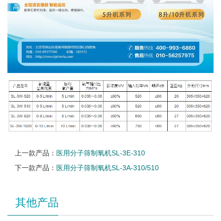
上一款产品：
医用分子筛制氧机SL-3E-310
下一款产品：
医用分子筛制氧机SL-3A-310/510
其他产品