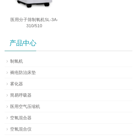
医用分子筛制氧机SL-3A-
310/510
产品中心
制氧机
褥疮防治床垫
雾化器
简易呼吸器
医用空气压缩机
空氧混合器
空氧混合仪