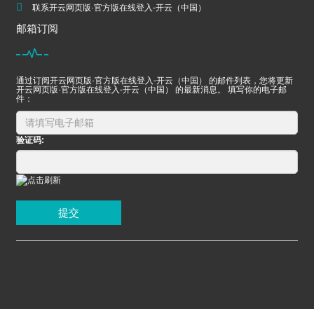
联系开云网页版·官方版在线登入-开云（中国）
邮箱订阅
通过订阅开云网页版·官方版在线登入-开云（中国） 的邮件列表，您将更新
开云网页版·官方版在线登入-开云（中国） 的最新消息。 填写你的电子邮
件：
验证码:
提交