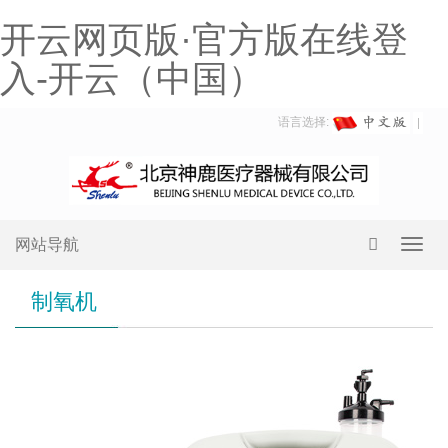
开云网页版·官方版在线登
入-开云（中国）
语言选择:
网站导航
Toggl
navig
制氧机