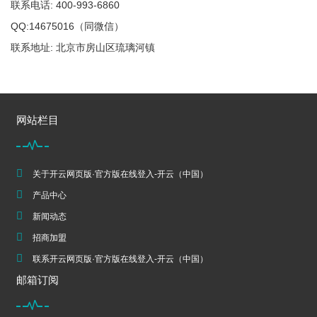
联系电话: 400-993-6860
QQ:14675016（同微信）
联系地址: 北京市房山区琉璃河镇
网站栏目
关于开云网页版·官方版在线登入-开云（中国）
产品中心
新闻动态
招商加盟
联系开云网页版·官方版在线登入-开云（中国）
邮箱订阅