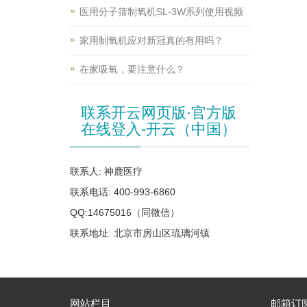
医用分子筛制氧机SL-3W系列使用视频
家用制氧机应对新冠真的有用吗？
在家吸氧，要注意什么？
联系开云网页版·官方版
在线登入-开云（中国）
联系人: 神鹿医疗
联系电话: 400-993-6860
QQ:14675016（同微信）
联系地址: 北京市房山区琉璃河镇
网站栏目
邮箱订