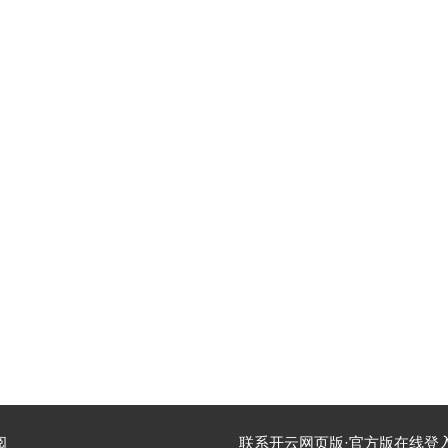
阅
联系开云网页版·官方版在线登入