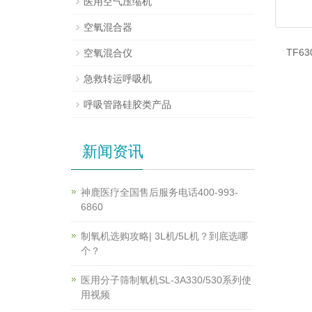
医用空气压缩机
空氧混合器
TF6
空氧混合仪
急救转运呼吸机
呼吸管路硅胶类产品
新闻资讯
神鹿医疗全国售后服务电话400-993-
6860
制氧机选购攻略| 3L机/5L机？到底选哪
个？
医用分子筛制氧机SL-3A330/530系列使
用视频