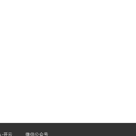
-开云
微信公众号