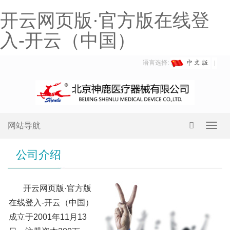
开云网页版·官方版在线登
入-开云（中国）
语言选择:
网站导航
Toggl
navig
公司介绍
开云网页版·官方版
在线登入-开云（中国）
成立于2001年11月13