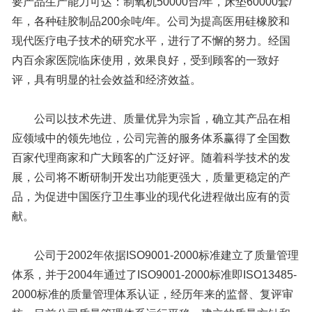
要产品生产能力可达：制氧机50000台/年，床垫60000套/
年，各种硅胶制品200余吨/年。公司为提高医用硅橡胶和
现代医疗电子技术的研究水平，进行了不懈的努力。经国
内百余家医院临床使用，效果良好，受到顾客的一致好
评，具有明显的社会效益和经济效益。
公司以技术先进、质量优异为宗旨，确立其产品在相
应领域中的领先地位，公司完善的服务体系赢得了全国数
百家代理商家和广大顾客的广泛好评。随着科学技术的发
展，公司将不断研制开发出功能更强大，质量更稳定的产
品，为促进中国医疗卫生事业的现代化进程做出应有的贡
献。
公司于2002年依据ISO9001-2000标准建立了质量管理
体系，并于2004年通过了ISO9001-2000标准即ISO13485-
2000标准的质量管理体系认证，经历年来的监督、复评审