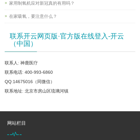
家用制氧机应对新冠真的有用吗？
在家吸氧，要注意什么？
联系开云网页版·官方版在线登入-开云
（中国）
联系人: 神鹿医疗
联系电话: 400-993-6860
QQ:14675016（同微信）
联系地址: 北京市房山区琉璃河镇
网站栏目