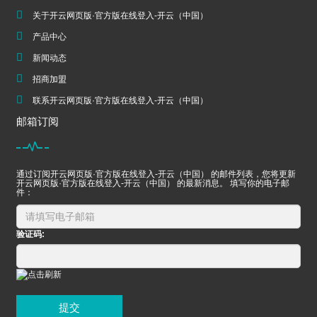
关于开云网页版·官方版在线登入-开云（中国）
产品中心
新闻动态
招商加盟
联系开云网页版·官方版在线登入-开云（中国）
邮箱订阅
通过订阅开云网页版·官方版在线登入-开云（中国） 的邮件列表，您将更新
开云网页版·官方版在线登入-开云（中国） 的最新消息。 填写你的电子邮
件：
验证码:
提交