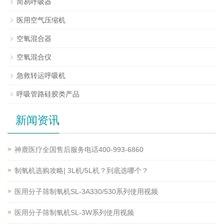
简易呼吸器
医用空气压缩机
空氧混合器
空氧混合仪
急救转运呼吸机
呼吸管路硅胶类产品
新闻资讯
神鹿医疗全国售后服务电话400-993-6860
制氧机选购攻略| 3L机/5L机？到底选哪个？
医用分子筛制氧机SL-3A330/530系列使用视频
医用分子筛制氧机SL-3W系列使用视频