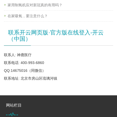
家用制氧机应对新冠真的有用吗？
在家吸氧，要注意什么？
联系开云网页版·官方版在线登入-开云
（中国）
联系人: 神鹿医疗
联系电话: 400-993-6860
QQ:14675016（同微信）
联系地址: 北京市房山区琉璃河镇
网站栏目