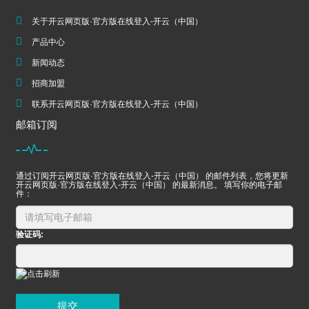
关于开云网页版·官方版在线登入-开云（中国）
产品中心
新闻动态
招商加盟
联系开云网页版·官方版在线登入-开云（中国）
邮箱订阅
通过订阅开云网页版·官方版在线登入-开云（中国） 的邮件列表，您将更新
开云网页版·官方版在线登入-开云（中国） 的最新消息。 填写你的电子邮
件：
验证码:
提交