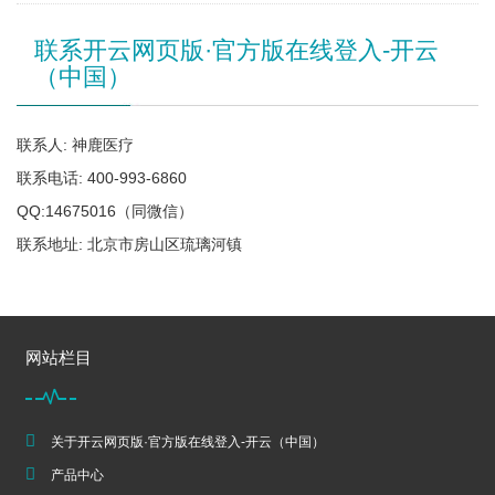
联系开云网页版·官方版在线登入-开云
（中国）
联系人: 神鹿医疗
联系电话: 400-993-6860
QQ:14675016（同微信）
联系地址: 北京市房山区琉璃河镇
网站栏目
关于开云网页版·官方版在线登入-开云（中国）
产品中心