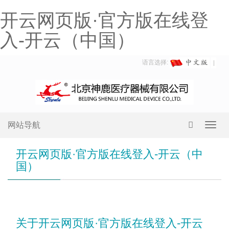
开云网页版·官方版在线登
入-开云（中国）
语言选择:
网站导航
Toggl
navig
开云网页版·官方版在线登入-开云（中
国）
关于开云网页版·官方版在线登入-开云