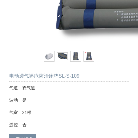
电动透气褥疮防治床垫SL-S-109
气道：双气道
波动：是
气室：21根
遥控：否