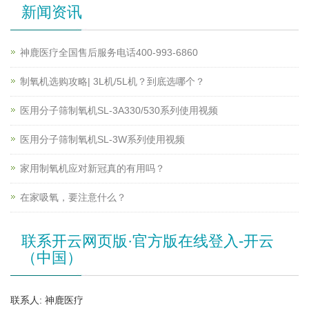
新闻资讯
神鹿医疗全国售后服务电话400-993-6860
制氧机选购攻略| 3L机/5L机？到底选哪个？
医用分子筛制氧机SL-3A330/530系列使用视频
医用分子筛制氧机SL-3W系列使用视频
家用制氧机应对新冠真的有用吗？
在家吸氧，要注意什么？
联系开云网页版·官方版在线登入-开云
（中国）
联系人: 神鹿医疗