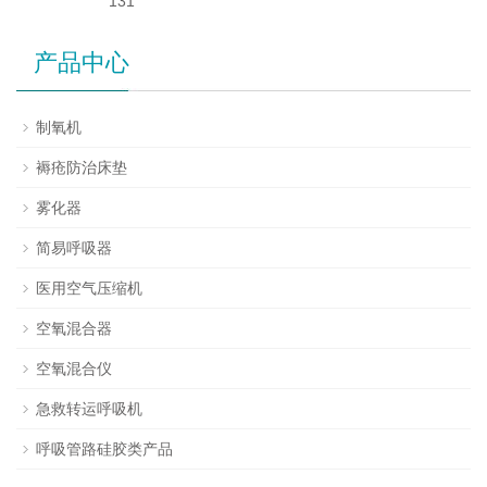
131
产品中心
制氧机
褥疮防治床垫
雾化器
简易呼吸器
医用空气压缩机
空氧混合器
空氧混合仪
急救转运呼吸机
呼吸管路硅胶类产品